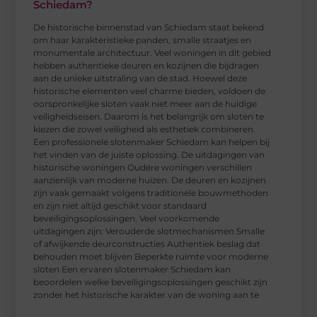
Schiedam?
De historische binnenstad van Schiedam staat bekend
om haar karakteristieke panden, smalle straatjes en
monumentale architectuur. Veel woningen in dit gebied
hebben authentieke deuren en kozijnen die bijdragen
aan de unieke uitstraling van de stad. Hoewel deze
historische elementen veel charme bieden, voldoen de
oorspronkelijke sloten vaak niet meer aan de huidige
veiligheidseisen. Daarom is het belangrijk om sloten te
kiezen die zowel veiligheid als esthetiek combineren.
Een professionele slotenmaker Schiedam kan helpen bij
het vinden van de juiste oplossing. De uitdagingen van
historische woningen Oudere woningen verschillen
aanzienlijk van moderne huizen. De deuren en kozijnen
zijn vaak gemaakt volgens traditionele bouwmethoden
en zijn niet altijd geschikt voor standaard
beveiligingsoplossingen. Veel voorkomende
uitdagingen zijn: Verouderde slotmechanismen Smalle
of afwijkende deurconstructies Authentiek beslag dat
behouden moet blijven Beperkte ruimte voor moderne
sloten Een ervaren slotenmaker Schiedam kan
beoordelen welke beveiligingsoplossingen geschikt zijn
zonder het historische karakter van de woning aan te