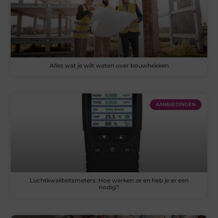
Alles wat je wilt weten over bouwhekken
AANBIEDINGEN
Luchtkwaliteitsmeters: Hoe werken ze en heb je er een
nodig?