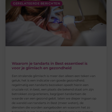
GERELATEERDE BERICHTEN
Waarom je tandarts in Best essentieel is
voor je glimlach en gezondheid
Een stralende glimlach is meer dan alleen een teken van
geluk; het is een indicatie van goede gezondheid.
regelmatig een tandarts bezoeken speelt hierin een
cruciale rol. in best, een plaats die bekend staat om zijn
betrokken zorgverleners, begrijpen tandartsen de
waarde van een gezond gebit. laten we dieper ingaan op
de wereld van tandarts in Best (meer weten), de
diensten die worden aangeboden en waarom het zo
belangrijk is om je mondgezondheid serieus te nemen.