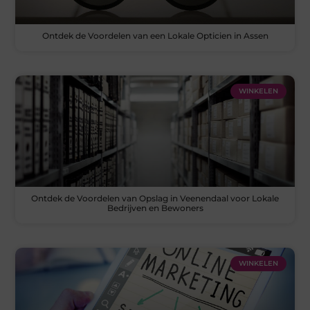
Ontdek de Voordelen van een Lokale Opticien in Assen
WINKELEN
Ontdek de Voordelen van Opslag in Veenendaal voor Lokale
Bedrijven en Bewoners
WINKELEN