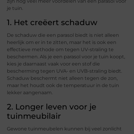
zijn nog veel meer voordelen van een parasol voor
je tuin.
1. Het creëert schaduw
De schaduw die een parasol biedt is niet alleen
heerlijk om er in te zitten, maar het is ook een
effectieve methode om tegen UV-straling te
beschermen. Als je een parasol voor je tuin koopt,
kies je daarnaast vaak voor een stof die
bescherming tegen UVA- en UVB-straling biedt.
Schaduw beschermt niet alleen tegen de zon,
maar het houdt ook de temperatuur in de tuin
lekker aangenaam.
2. Longer leven voor je
tuinmeubilair
Gewone tuinmeubelen kunnen bij veel zonlicht