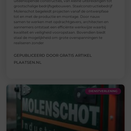
uiteenlopende constructies, van kleine uitbreidingen tot
grootschalige bedrijfsgebouwen. Staalconstructiebedrijf
Molenschot begeleidt projecten vanaf de ontwerpfase
tot en met de productie en montage. Door nauw
samen te werken met opdrachtgevers, architecten en
aannemers ontstaat een efficiënte werkwijze waarbij
kwaliteit en veiligheid vooropstaan. Bovendien biedt
staal de mogelijkheid om grote overspanningen te
realiseren zonder
GEPUBLICEERD DOOR GRATIS ARTIKEL
PLAATSEN.NL
DIENSTVERLENING