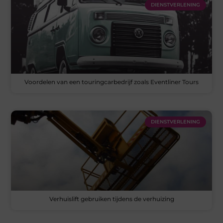
DIENSTVERLENING
Voordelen van een touringcarbedrijf zoals Eventliner Tours
DIENSTVERLENING
Verhuislift gebruiken tijdens de verhuizing