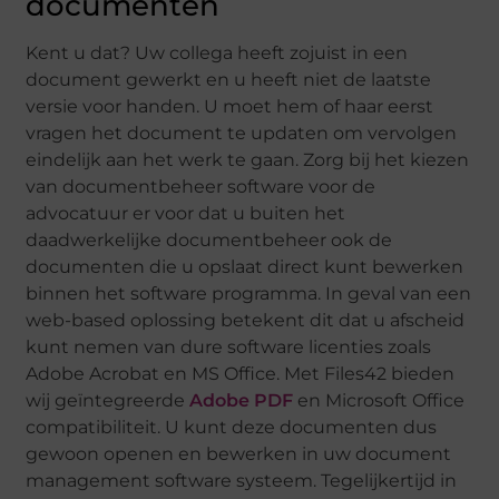
documenten
Kent u dat? Uw collega heeft zojuist in een
document gewerkt en u heeft niet de laatste
versie voor handen. U moet hem of haar eerst
vragen het document te updaten om vervolgen
eindelijk aan het werk te gaan. Zorg bij het kiezen
van documentbeheer software voor de
advocatuur er voor dat u buiten het
daadwerkelijke documentbeheer ook de
documenten die u opslaat direct kunt bewerken
binnen het software programma. In geval van een
web-based oplossing betekent dit dat u afscheid
kunt nemen van dure software licenties zoals
Adobe Acrobat en MS Office. Met Files42 bieden
wij geïntegreerde
Adobe PDF
en Microsoft Office
compatibiliteit. U kunt deze documenten dus
gewoon openen en bewerken in uw document
management software systeem. Tegelijkertijd in