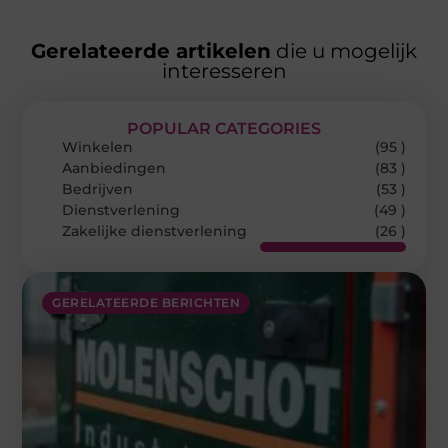
Gerelateerde artikelen
die u mogelijk
interesseren
POPULAR CATEGORIES
Winkelen
(95 )
Aanbiedingen
(83 )
Bedrijven
(53 )
Dienstverlening
(49 )
Zakelijke dienstverlening
(26 )
GERELATEERDE BERICHTEN