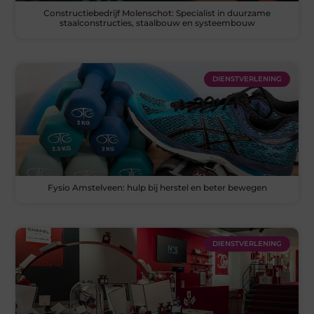
Constructiebedrijf Molenschot: Specialist in duurzame
staalconstructies, staalbouw en systeembouw
DIENSTVERLENING
Fysio Amstelveen: hulp bij herstel en beter bewegen
DIENSTVERLENING