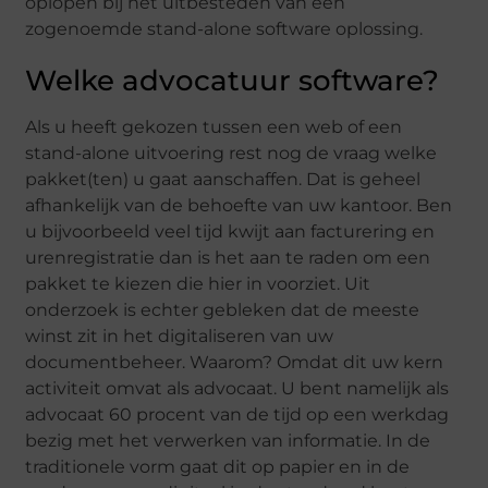
oplopen bij het uitbesteden van een
zogenoemde stand-alone software oplossing.
Welke advocatuur software?
Als u heeft gekozen tussen een web of een
stand-alone uitvoering rest nog de vraag welke
pakket(ten) u gaat aanschaffen. Dat is geheel
afhankelijk van de behoefte van uw kantoor. Ben
u bijvoorbeeld veel tijd kwijt aan facturering en
urenregistratie dan is het aan te raden om een
pakket te kiezen die hier in voorziet. Uit
onderzoek is echter gebleken dat de meeste
winst zit in het digitaliseren van uw
documentbeheer. Waarom? Omdat dit uw kern
activiteit omvat als advocaat. U bent namelijk als
advocaat 60 procent van de tijd op een werkdag
bezig met het verwerken van informatie. In de
traditionele vorm gaat dit op papier en in de