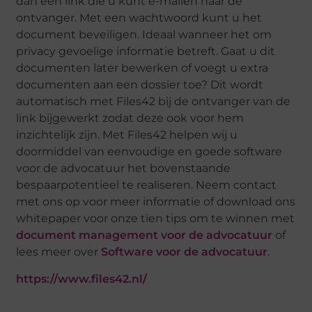
dan een link die u kunt e-mailen naar de
ontvanger. Met een wachtwoord kunt u het
document beveiligen. Ideaal wanneer het om
privacy gevoelige informatie betreft. Gaat u dit
documenten later bewerken of voegt u extra
documenten aan een dossier toe? Dit wordt
automatisch met Files42 bij de ontvanger van de
link bijgewerkt zodat deze ook voor hem
inzichtelijk zijn. Met Files42 helpen wij u
doormiddel van eenvoudige en goede software
voor de advocatuur het bovenstaande
bespaarpotentieel te realiseren. Neem contact
met ons op voor meer informatie of download ons
whitepaper voor onze tien tips om te winnen met
document management voor de advocatuur
of
lees meer over
Software voor de advocatuur
.
https://www.files42.nl/