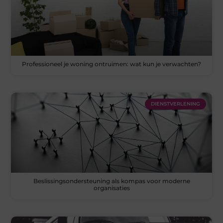
Professioneel je woning ontruimen: wat kun je verwachten?
DIENSTVERLENING
Beslissingsondersteuning als kompas voor moderne
organisaties