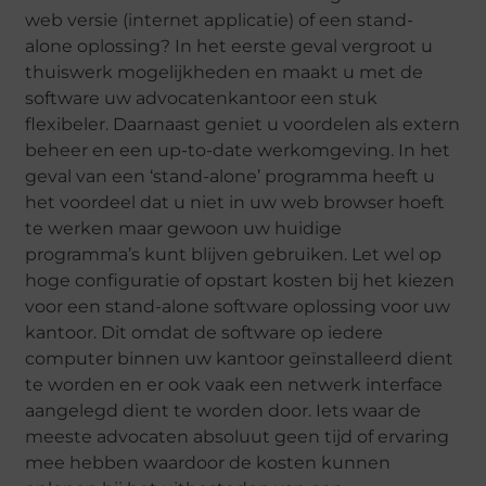
web versie (internet applicatie) of een stand-
alone oplossing? In het eerste geval vergroot u
thuiswerk mogelijkheden en maakt u met de
software uw advocatenkantoor een stuk
flexibeler. Daarnaast geniet u voordelen als extern
beheer en een up-to-date werkomgeving. In het
geval van een ‘stand-alone’ programma heeft u
het voordeel dat u niet in uw web browser hoeft
te werken maar gewoon uw huidige
programma’s kunt blijven gebruiken. Let wel op
hoge configuratie of opstart kosten bij het kiezen
voor een stand-alone software oplossing voor uw
kantoor. Dit omdat de software op iedere
computer binnen uw kantoor geïnstalleerd dient
te worden en er ook vaak een netwerk interface
aangelegd dient te worden door. Iets waar de
meeste advocaten absoluut geen tijd of ervaring
mee hebben waardoor de kosten kunnen