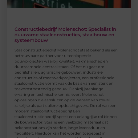
Constructiebedrijf Molenschot: Specialist in
duurzame staalconstructies, staalbouw en
systeembouw
Staalconstructiebedrijf Molenschot staat bekend als een
betrouwbare partner voor uiteenlopende
bouwprojecten waarbij kwaliteit, vakmanschap en
duurzaamheid centraal staan. Of het nu gaat om
bedrijfshallen, agrarische gebouwen, industriële
constructies of maatwerkprojecten, een professionele
staalconstructie vormt vaak de basis van een sterk en
toekomstbestendig gebouw. Dankzij jarenlange
ervaring en technische kennis levert Molenschot
oplossingen die aansluiten op de wensen van zowel
zakelijke als particuliere opdrachtgevers. De rol van een
modern staalconstructiebedrijf Een
staalconstructiebedrijf speelt een belangrijke rol binnen
de bouwsector. Staal is een veelzijdig materiaal dat
bekendstaat om zijn sterkte, lange levensduur en
flexibiliteit. Hierdoor kan het worden toegepast in