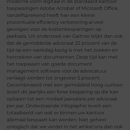
moderne vorm digitaal in de standaard kantoor
toepassingen Adobe Acrobat of Microsoft Office.
Vanzelfsprekend heeft hier een kleine
procentuele efficiency verbetering al veel
gevolgen voor de kostenbesparingen op
jaarbasis. Uit onderzoek van Gartner blijkt dan ook
dat de gemiddelde advocaat 22 procent van de
tijd op een werkdag bezig is met het zoeken en
hercreëren van documenten. Deze tijd kan met
het toepassen van goede document
management software voor de advocatuur
verlaagt worden tot ongeveer 5 procent.
Gecombineerd met een gemiddeld hoog uurloon
levert dit jaarlijks een forse besparing op die kan
oplopen tot een modaal jaarsalaris per advocaat
per jaar. Onderstaande infographic levert een
totaalbeeld van wat er binnen uw kantoor
allemaal bespaart kan worden. Niet geheel
onlogisch dat we verder in het artikel ons dan ook