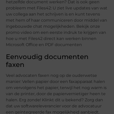
hetzelfde document werken? Dat is ook geen
probleem met Files42: U ziet live updates van wat
uw collega aan het schrijven is en kunt tevens
met hem of haar communiceren door middel van
ingebouwde chat mogelijkheden. Bekijk onze
promo video om een eerste indruk te krijgen van
hoe u met Files42 direct kan werken binnen
Microsoft Office en PDF documenten
Eenvoudig documenten
faxen
Veel advocaten faxen nog op de ouderwetse
manier: Vellen papier door een faxapparaat halen
om vervolgens het papier, terwijl het nog warm is
van de printer, door de papiervernietiger heen te
halen. Erg zonde! Klinkt dit u bekend? Zorg dan
dat uw softwareleverancier voor de advocatuur
een geïntegreerde fax mogelijkheid aanbiedt.